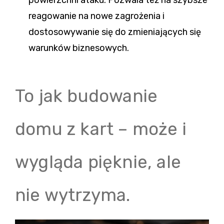
powierzchni ataku. Pozwala też na szybsze
reagowanie na nowe zagrożenia i
dostosowywanie się do zmieniających się
warunków biznesowych.
To jak budowanie
domu z kart – może i
wygląda pięknie, ale
nie wytrzyma.