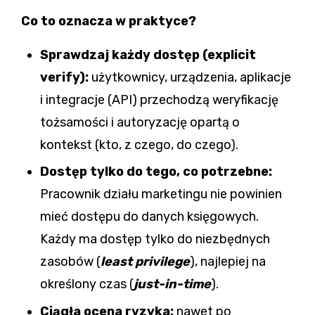
Co to oznacza w praktyce?
Sprawdzaj każdy dostęp (explicit
verify):
użytkownicy, urządzenia, aplikacje
i integracje (API) przechodzą weryfikację
tożsamości i autoryzację opartą o
kontekst (kto, z czego, do czego).
Dostęp tylko do tego, co potrzebne:
Pracownik działu marketingu nie powinien
mieć dostępu do danych księgowych.
Każdy ma dostęp tylko do niezbędnych
zasobów (
least privilege
), najlepiej na
określony czas (
just-in-time
).
Ciągła ocena ryzyka:
nawet po