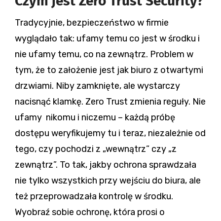
Czym jest Zero Trust Security?
Tradycyjnie, bezpieczeństwo w firmie
wyglądało tak: ufamy temu co jest w środku i
nie ufamy temu, co na zewnątrz. Problem w
tym, że to założenie jest jak biuro z otwartymi
drzwiami. Niby zamknięte, ale wystarczy
nacisnąć klamkę. Zero Trust zmienia reguły. Nie
ufamy nikomu i niczemu – każdą próbę
dostępu weryfikujemy tu i teraz, niezależnie od
tego, czy pochodzi z „wewnątrz” czy „z
zewnątrz”. To tak, jakby ochrona sprawdzała
nie tylko wszystkich przy wejściu do biura, ale
też przeprowadzała kontrolę w środku.
Wyobraź sobie ochronę, która prosi o