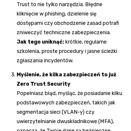
Trust to nie tylko narzędzia. Błędne
kliknięcie w phishing, dzielenie się
dostępami czy obchodzenie zasad potrafi
zniweczyć techniczne zabezpieczenia.
Jak tego uniknąć:
krótkie, regularne
szkolenia, proste procedury i jasne ścieżki
zgłaszania incydentów.
Myślenie, że kilka zabezpieczeń to już
Zero Trust Security
Popełniasz błąd, myśląc, że posiadanie kilku
podstawowych zabezpieczeń, takich jak
segmentacja sieci (VLAN-y) czy
uwierzytelnianie dwuskładnikowe (MFA),
oznacza, że Twoje dane są bezpieczne.