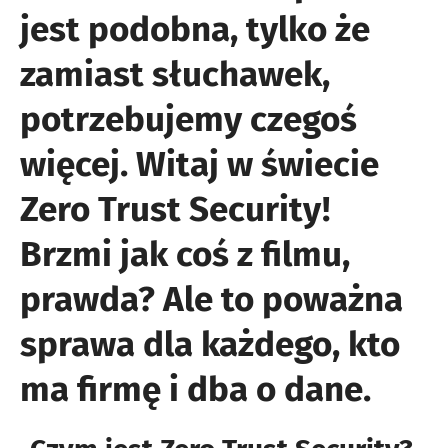
Twojej
jest podobna, tylko że
firmie.
zamiast słuchawek,
potrzebujemy czegoś
więcej. Witaj w świecie
Zero Trust Security!
Brzmi jak coś z filmu,
prawda? Ale to poważna
sprawa dla każdego, kto
ma firmę i dba o dane.