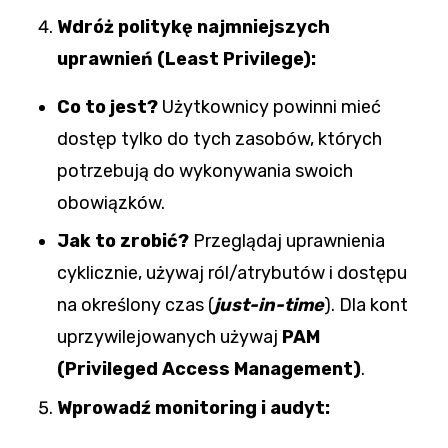
Wdróż politykę najmniejszych
uprawnień (Least Privilege):
Co to jest?
Użytkownicy powinni mieć
dostęp tylko do tych zasobów, których
potrzebują do wykonywania swoich
obowiązków.
Jak to zrobić?
Przeglądaj uprawnienia
cyklicznie, używaj ról/atrybutów i dostępu
na określony czas (
just-in-time
). Dla kont
uprzywilejowanych używaj
PAM
(Privileged Access Management)
.
Wprowadź monitoring i audyt: