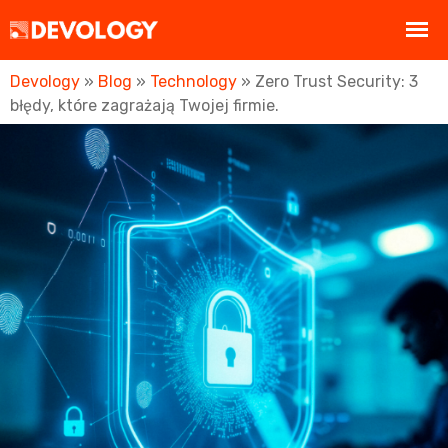
Devology
»
Blog
»
Technology
»
Zero Trust Security: 3
błędy, które zagrażają Twojej firmie.