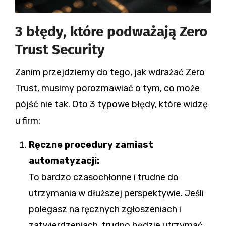
3 błędy, które podważają Zero
Trust Security
Zanim przejdziemy do tego, jak wdrażać Zero
Trust, musimy porozmawiać o tym, co może
pójść nie tak. Oto 3 typowe błędy, które widzę
u firm:
Ręczne procedury zamiast
automatyzacji:
To bardzo czasochłonne i trudne do
utrzymania w dłuższej perspektywie. Jeśli
polegasz na ręcznych zgłoszeniach i
zatwierdzeniach, trudno będzie utrzymać