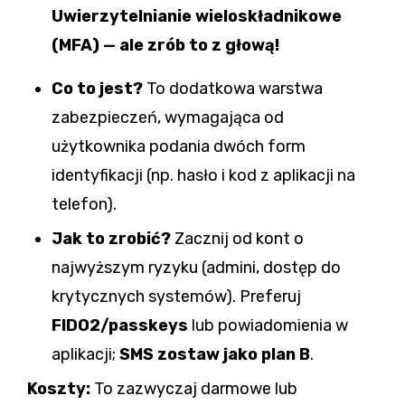
Uwierzytelnianie wieloskładnikowe
(MFA) — ale zrób to z głową!
Co to jest?
To dodatkowa warstwa
zabezpieczeń, wymagająca od
użytkownika podania dwóch form
identyfikacji (np. hasło i kod z aplikacji na
telefon).
Jak to zrobić?
Zacznij od kont o
najwyższym ryzyku (admini, dostęp do
krytycznych systemów). Preferuj
FIDO2/passkeys
lub powiadomienia w
aplikacji;
SMS zostaw jako plan B
.
Koszty:
To zazwyczaj darmowe lub