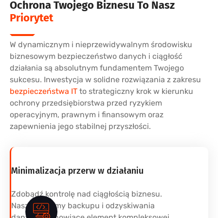
Ochrona Twojego Biznesu To Nasz
Priorytet
W dynamicznym i nieprzewidywalnym środowisku
biznesowym bezpieczeństwo danych i ciągłość
działania są absolutnym fundamentem Twojego
sukcesu. Inwestycja w solidne rozwiązania z zakresu
bezpieczeństwa IT
to strategiczny krok w kierunku
ochrony przedsiębiorstwa przed ryzykiem
operacyjnym, prawnym i finansowym oraz
zapewnienia jego stabilnej przyszłości.
Minimalizacja przerw w działaniu
Zdobądź kontrolę nad ciągłością biznesu.
Nasze systemy backupu i odzyskiwania
danych, stanowiące element kompleksowej