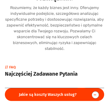
Rozumiemy, że każdy biznes jest inny. Oferujemy
indywidualne podejście, szczegółowo analizując
specyficzne potrzeby i dostosowując rozwiązania, aby
zapewnić efektywność, bezpieczeństwo i optymalne
wsparcie dla Twojego rozwoju. Pozwalamy Ci
skoncentrować się na kluczowych celach
biznesowych, eliminując ryzyka i zapewniając
stabilność.
// FAQ
Najczęściej Zadawane Pytania
Jakie są koszty Waszych usług?
Koszty naszych usług zależą od zakresu, potrzeb i