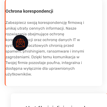
Ochrona korespondencji
Zabezpiecz swoją korespondencję firmową i
unikaj utraty cennych informacji. Nasze
rozwiązania obejmujące ochronę
korespondencji oraz ochronę danych IT w
systemach pocztowych chronią przed
spamem, phishingiem, ransomware i innymi
zagrożeniami. Dzięki temu komunikacja w
Twojej firmie pozostaje poufna, integralna i
dostępna wyłącznie dla uprawnionych
użytkowników.