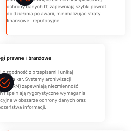
ochrony danych IT, zapewniają szybki powrót
do działania po awarii, minimalizując straty
finansowe i reputacyjne.
i prawne i branżowe
 o zgodność z przepisami i unikaj
ownych kar. Systemy archiwizacji
h (WORM) zapewniają niezmienność
h i spełniają rygorystyczne wymagania
acyjne w obszarze ochrony danych oraz
eczeństwa informacji.