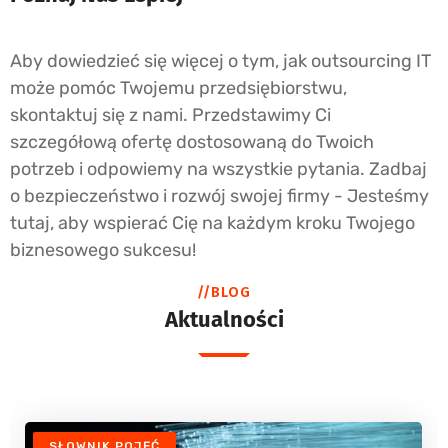
Aby dowiedzieć się więcej o tym, jak outsourcing IT
może pomóc Twojemu przedsiębiorstwu,
skontaktuj się z nami. Przedstawimy Ci
szczegółową ofertę dostosowaną do Twoich
potrzeb i odpowiemy na wszystkie pytania. Zadbaj
o bezpieczeństwo i rozwój swojej firmy - Jesteśmy
tutaj, aby wspierać Cię na każdym kroku Twojego
biznesowego sukcesu!
//BLOG
Aktualności
SŁOWNIK POJĘĆ