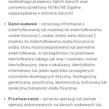
swobodnego przepływu takich danych oraz
uchylenia dyrektywy 95/46/WE (ogólne
rozporządzenie o ochronie danych)
Dane osobowe
– oznaczają informacje o
zidentyfikowanej lub możliwej do zidentyfikowania
osobie fizycznej („osobie, której dane dotyczą”);
możliwa do zidentyfikowania osoba fizyczna to
osoba, którą można bezpośrednio lub pośrednio
zidentyfikować, w szczególności na podstawie
identyfikatora takiego jak imię i nazwisko, numer
identyfikacyjny, dane o lokalizacji, identyfikator
internetowy lub jeden bądź kilka szczególnych
czynników określających fizyczną, fizjologiczną,
genetyczną, psychiczną, ekonomiczną, kulturową lub
społeczną tożsamość osoby fizycznej
Przetwarzanie
– oznacza operację lub zestaw
operacji wykonywanych na danych osobowych lub