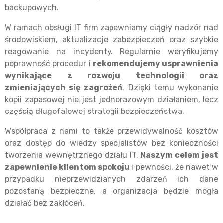
backupowych.
W ramach obsługi IT firm zapewniamy ciągły nadzór nad
środowiskiem, aktualizacje zabezpieczeń oraz szybkie
reagowanie na incydenty. Regularnie weryfikujemy
poprawność procedur i
rekomendujemy usprawnienia
wynikające z rozwoju technologii oraz
zmieniających się zagrożeń
. Dzięki temu wykonanie
kopii zapasowej nie jest jednorazowym działaniem, lecz
częścią długofalowej strategii bezpieczeństwa.
Współpraca z nami to także przewidywalność kosztów
oraz dostęp do wiedzy specjalistów bez konieczności
tworzenia wewnętrznego działu IT.
Naszym celem jest
zapewnienie klientom spokoju
i pewności, że nawet w
przypadku nieprzewidzianych zdarzeń ich dane
pozostaną bezpieczne, a organizacja będzie mogła
działać bez zakłóceń.