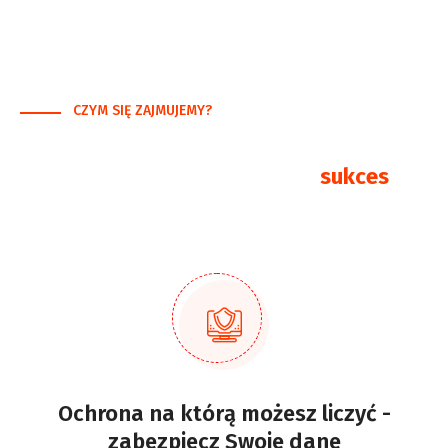
CZYM SIĘ ZAJMUJEMY?
Od problemu do rozwiązania
Obsługa IT, która buduje Twój
sukces
Ochrona na którą możesz liczyć -
zabezpiecz Swoje dane