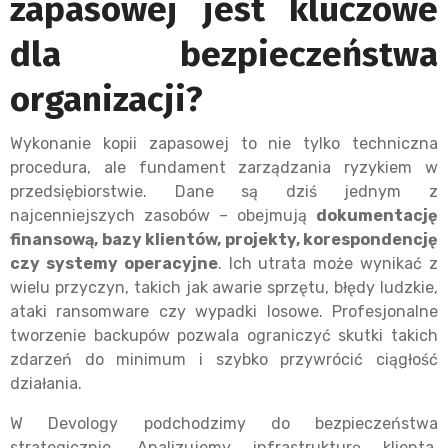
zapasowej jest kluczowe
dla bezpieczeństwa
organizacji?
Wykonanie kopii zapasowej to nie tylko techniczna
procedura, ale fundament zarządzania ryzykiem w
przedsiębiorstwie. Dane są dziś jednym z
najcenniejszych zasobów – obejmują
dokumentację
finansową, bazy klientów, projekty, korespondencję
czy systemy operacyjne
. Ich utrata może wynikać z
wielu przyczyn, takich jak awarie sprzętu, błędy ludzkie,
ataki ransomware czy wypadki losowe. Profesjonalne
tworzenie backupów pozwala ograniczyć skutki takich
zdarzeń do minimum i szybko przywrócić ciągłość
działania.
W Devology podchodzimy do bezpieczeństwa
strategicznie. Analizujemy infrastrukturę klienta,