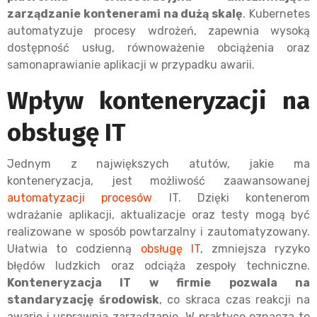
zarządzanie kontenerami na dużą skalę
. Kubernetes
automatyzuje procesy wdrożeń, zapewnia wysoką
dostępność usług, równoważenie obciążenia oraz
samonaprawianie aplikacji w przypadku awarii.
Wpływ konteneryzacji na
obsługę IT
Jednym z największych atutów, jakie ma
konteneryzacja, jest możliwość zaawansowanej
automatyzacji procesów
IT. Dzięki kontenerom
wdrażanie aplikacji, aktualizacje oraz testy mogą być
realizowane w sposób powtarzalny i zautomatyzowany.
Ułatwia to codzienną
obsługę IT
, zmniejsza ryzyko
błędów ludzkich oraz odciąża zespoły techniczne.
Konteneryzacja IT w firmie pozwala na
standaryzację środowisk
, co skraca czas reakcji na
awarie i usprawnia zarządzanie. W praktyce oznacza to