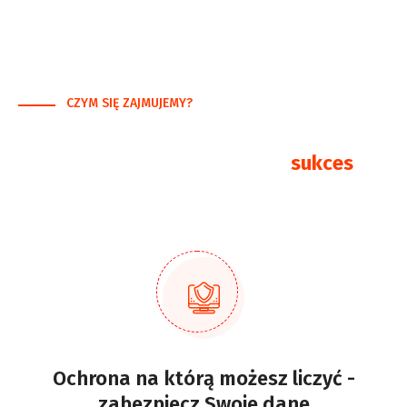
CZYM SIĘ ZAJMUJEMY?
Od problemu do rozwiązania
Obsługa IT, która buduje Twój
sukces
Ochrona na którą możesz liczyć -
zabezpiecz Swoje dane