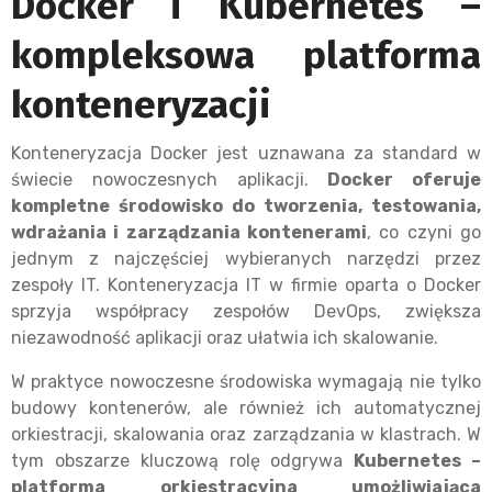
Docker i Kubernetes –
kompleksowa platforma
konteneryzacji
Konteneryzacja Docker jest uznawana za standard w
świecie nowoczesnych aplikacji.
Docker oferuje
kompletne środowisko do tworzenia, testowania,
wdrażania i zarządzania kontenerami
, co czyni go
jednym z najczęściej wybieranych narzędzi przez
zespoły IT. Konteneryzacja IT w firmie oparta o Docker
sprzyja współpracy zespołów DevOps, zwiększa
niezawodność aplikacji oraz ułatwia ich skalowanie.
W praktyce nowoczesne środowiska wymagają nie tylko
budowy kontenerów, ale również ich automatycznej
orkiestracji, skalowania oraz zarządzania w klastrach. W
tym obszarze kluczową rolę odgrywa
Kubernete
s –
platforma orkiestracyjna umożliwiająca