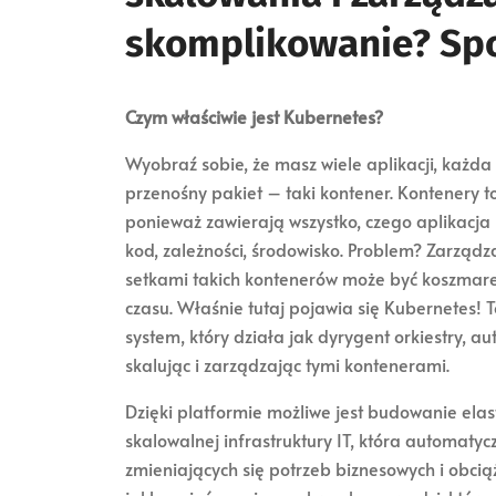
skomplikowanie? Spok
Czym właściwie jest Kubernetes?
Wyobraź sobie, że masz wiele aplikacji, każda
przenośny pakiet – taki kontener. Kontenery t
ponieważ zawierają wszystko, czego aplikacja 
kod, zależności, środowisko. Problem? Zarządz
setkami takich kontenerów może być koszmare
czasu. Właśnie tutaj pojawia się Kubernetes!
system, który działa jak dyrygent orkiestry, a
skalując i zarządzając tymi kontenerami.
Dzięki platformie możliwe jest budowanie elas
skalowalnej infrastruktury IT, która automatyc
zmieniających się potrzeb biznesowych i obcią