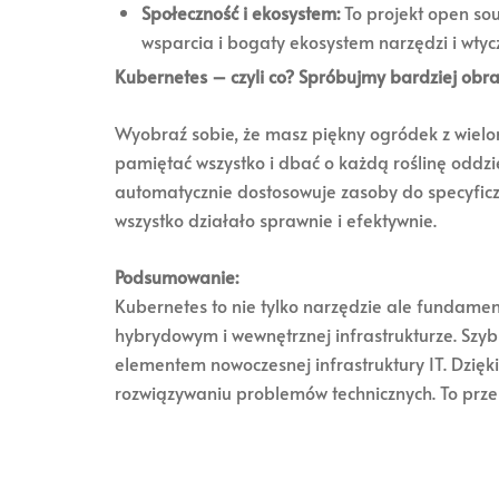
Społeczność i ekosystem:
To projekt open sou
wsparcia i bogaty ekosystem narzędzi i wtyc
Kubernetes – czyli co? Spróbujmy bardziej obr
Wyobraź sobie, że masz piękny ogródek z wieloma
pamiętać wszystko i dbać o każdą roślinę oddzi
automatycznie dostosowuje zasoby do specyficzn
wszystko działało sprawnie i efektywnie.
Podsumowanie:
Kubernetes to nie tylko narzędzie ale fundam
hybrydowym i wewnętrznej infrastrukturze. Szyb
elementem nowoczesnej infrastruktury IT. Dzięki
rozwiązywaniu problemów technicznych. To przekł