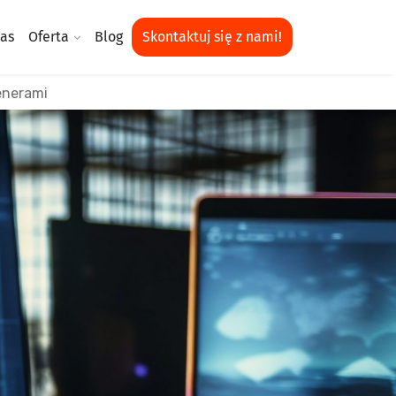
as
Oferta
Blog
Skontaktuj się z nami!
enerami