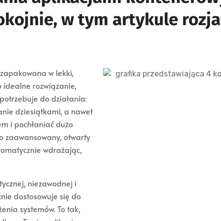
ojnie, w tym artykule rozja
 zapakowana w lekki,
o idealne rozwiązanie,
potrzebuje do działania:
anie dziesiątkami, a nawet
m i pochłaniać dużo
 To zaawansowany, otwarty
utomatycznie wdrażając,
tycznej, niezawodnej i
znie dostosowuje się do
żenia systemów. To tak,