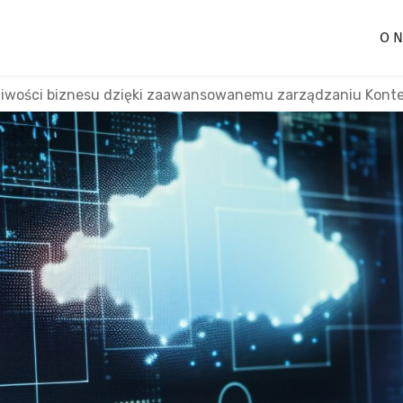
O N
liwości biznesu dzięki zaawansowanemu zarządzaniu Kont