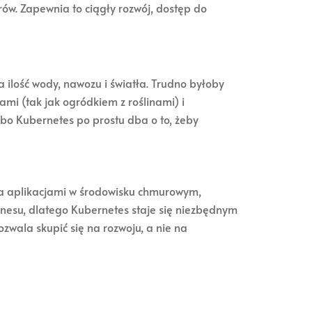
ów. Zapewnia to ciągły rozwój, dostęp do
 ilość wody, nawozu i światła. Trudno byłoby
mi (tak jak ogródkiem z roślinami) i
 bo Kubernetes po prostu dba o to, żeby
ia aplikacjami w środowisku chmurowym,
znesu, dlatego Kubernetes staje się niezbędnym
zwala skupić się na rozwoju, a nie na