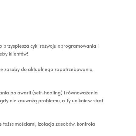
o przyspiesza cykl rozwoju oprogramowania i
eby klientów!
je zasoby do aktualnego zapotrzebowania,
a po awarii (self-healing) i równoważenia
igdy nie zauważą problemu, a Ty unikniesz strat
 tożsamościami, izolacja zasobów, kontrola