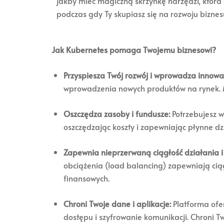
jakby mieć magiczną skrzynkę narzędzi, która 
podczas gdy Ty skupiasz się na rozwoju biznesu
Jak Kubernetes pomaga Twojemu biznesowi?
Przyspiesza Twój rozwój i wprowadza innowa
wprowadzenia nowych produktów na rynek. Mn
Oszczędza zasoby i fundusze:
Potrzebujesz w
oszczędzając koszty i zapewniając płynne d
Zapewnia nieprzerwaną ciągłość działania i 
obciążenia (load balancing) zapewniają ciągł
finansowych.
Chroni Twoje dane i aplikacje:
Platforma ofer
dostępu i szyfrowanie komunikacji. Chroni 