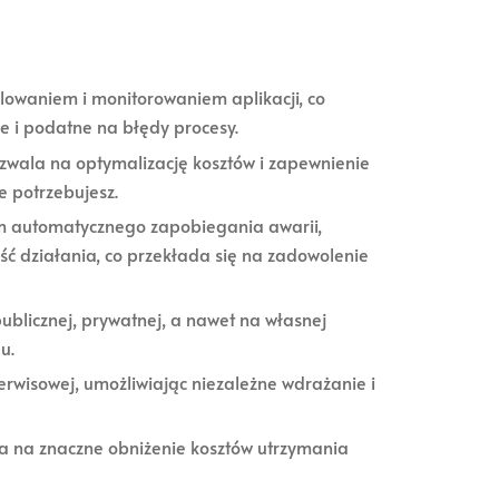
owaniem i monitorowaniem aplikacji, co
ne i podatne na błędy procesy.
wala na optymalizację kosztów i zapewnienie
e potrzebujesz.
m automatycznego zapobiegania awarii,
ść działania, co przekłada się na zadowolenie
ublicznej, prywatnej, a nawet na własnej
u.
rwisowej, umożliwiając niezależne wdrażanie i
la na znaczne obniżenie kosztów utrzymania