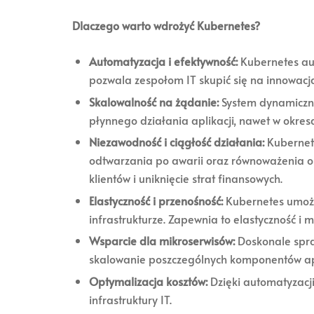
Dlaczego warto wdrożyć Kubernetes?
Automatyzacja i efektywność:
Kubernetes aut
pozwala zespołom IT skupić się na innowacja
Skalowalność na żądanie:
System dynamiczni
płynnego działania aplikacji, nawet w okresa
Niezawodność i ciągłość działania:
Kubernet
odtwarzania po awarii oraz równoważenia obc
klientów i uniknięcie strat finansowych.
Elastyczność i przenośność:
Kubernetes umożli
infrastrukturze. Zapewnia to elastyczność i 
Wsparcie dla mikroserwisów:
Doskonale spra
skalowanie poszczególnych komponentów apl
Optymalizacja kosztów:
Dzięki automatyzacj
infrastruktury IT.