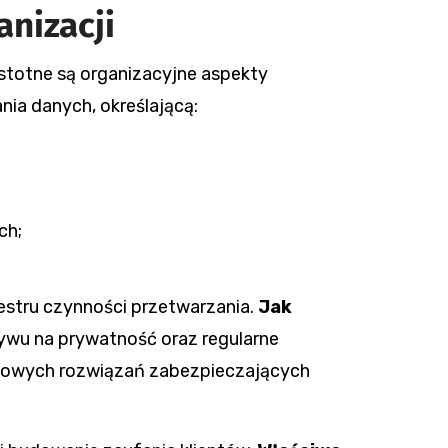
nizacji
stotne są organizacyjne aspekty
ia danych, określającą:
ch;
stru czynności przetwarzania.
Jak
ywu na prywatność oraz regularne
owych rozwiązań zabezpieczających