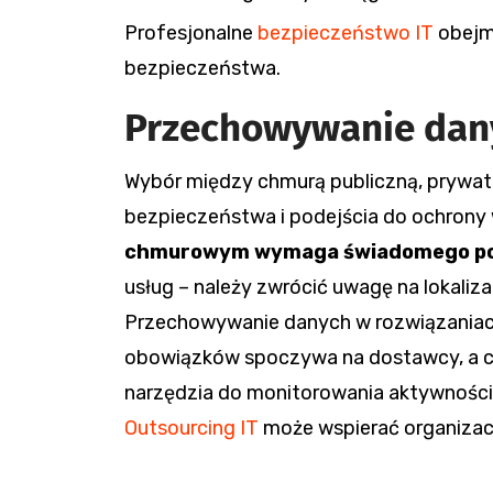
Profesjonalne
bezpieczeństwo IT
obejmu
bezpieczeństwa.
Przechowywanie dany
Wybór między chmurą publiczną, prywat
bezpieczeństwa i podejścia do ochrony
chmurowym wymaga świadomego pod
usług – należy zwrócić uwagę na lokali
Przechowywanie danych w rozwiązaniac
obowiązków spoczywa na dostawcy, a cz
narzędzia do monitorowania aktywności.
Outsourcing IT
może wspierać organizac