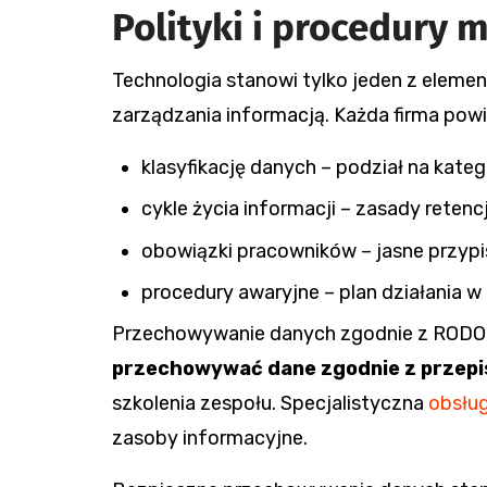
Polityki i procedury
Technologia stanowi tylko jeden z eleme
zarządzania informacją. Każda firma po
klasyfikację danych – podział na kate
cykle życia informacji – zasady reten
obowiązki pracowników – jasne przypi
procedury awaryjne – plan działania 
Przechowywanie danych zgodnie z RODO i
przechowywać dane zgodnie z przep
szkolenia zespołu. Specjalistyczna
obsług
zasoby informacyjne.