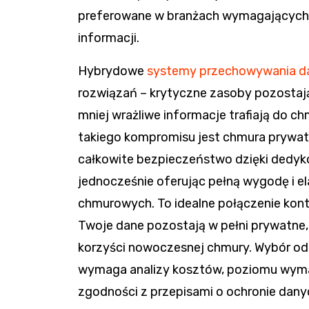
preferowane w branżach wymagających 
informacji.
Hybrydowe
systemy przechowywania d
rozwiązań – krytyczne zasoby pozostają
mniej wrażliwe informacje trafiają do ch
takiego kompromisu jest chmura prywat
całkowite bezpieczeństwo dzięki dedyko
jednocześnie oferując pełną wygodę i e
chmurowych. To idealne połączenie kontr
Twoje dane pozostają w pełni prywatne,
korzyści nowoczesnej chmury. Wybór odp
wymaga analizy kosztów, poziomu wyma
zgodności z przepisami o ochronie dan