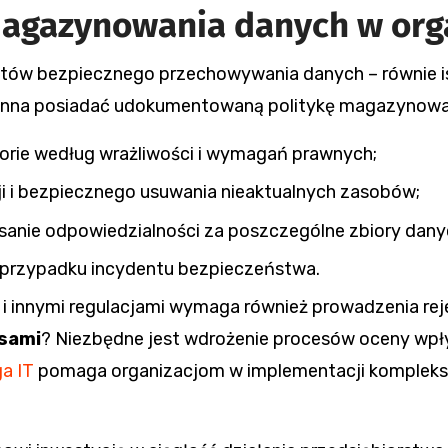
 magazynowania danych w orga
ntów bezpiecznego przechowywania danych – równie i
winna posiadać udokumentowaną politykę magazynowan
gorie według wrażliwości i wymagań prawnych;
cji i bezpiecznego usuwania nieaktualnych zasobów;
sanie odpowiedzialności za poszczególne zbiory dany
w przypadku incydentu bezpieczeństwa.
 innymi regulacjami wymaga również prowadzenia reje
isami
? Niezbędne jest wdrożenie procesów oceny wpł
a IT
pomaga organizacjom w implementacji kompleks