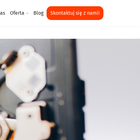
as
Oferta
Blog
Skontaktuj się z nami!