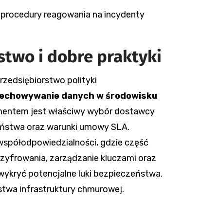
 procedury reagowania na incydenty
two i dobre praktyki
zedsiębiorstwo polityki
zechowywanie danych w środowisku
mentem jest właściwy wybór dostawcy
zeństwa oraz warunki umowy SLA.
spółodpowiedzialności, gdzie część
zyfrowania, zarządzanie kluczami oraz
wykryć potencjalne luki bezpieczeństwa.
twa infrastruktury chmurowej.