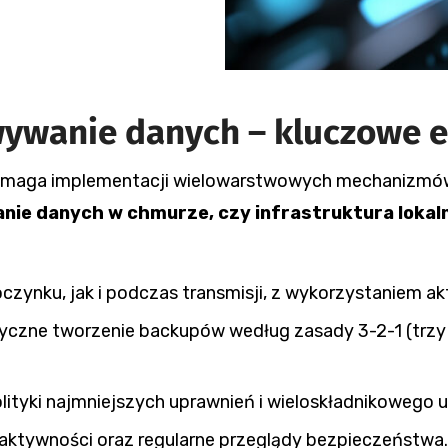
ywanie danych – kluczowe 
maga implementacji wielowarstwowych mechanizmó
nie danych w chmurze, czy infrastruktura lokal
zynku, jak i podczas transmisji, z wykorzystaniem a
czne tworzenie backupów według zasady 3-2-1 (trzy k
ityki najmniejszych uprawnień i wieloskładnikowego u
e aktywności oraz regularne przeglądy bezpieczeństwa.