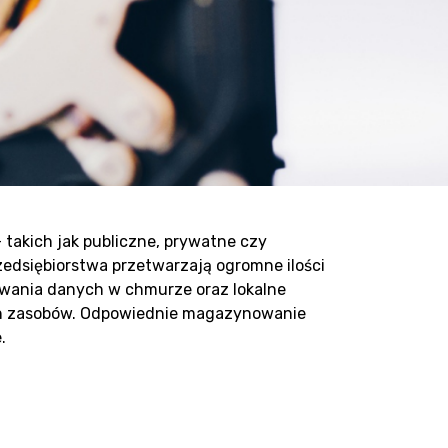
akich jak publiczne, prywatne czy
edsiębiorstwa przetwarzają ogromne ilości
ywania danych w chmurze oraz lokalne
ych zasobów. Odpowiednie magazynowanie
.