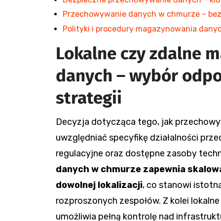
Przechowywanie danych w chmurze – bezp
Polityki i procedury magazynowania danyc
Lokalne czy zdalne 
danych – wybór odpo
strategii
Decyzja dotycząca tego, jak przechow
uwzględniać specyfikę działalności prz
regulacyjne oraz dostępne zasoby tech
danych w chmurze zapewnia skalowa
dowolnej lokalizacji
, co stanowi istot
rozproszonych zespołów. Z kolei lokal
umożliwia pełną kontrolę nad infrastrukt