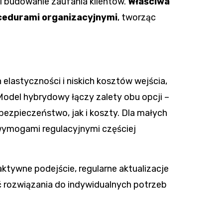
i budowanie zaufania klientów.
Właściwa
cedurami organizacyjnymi
, tworząc
 elastyczności i niskich kosztów wejścia,
 Model hybrydowy łączy zalety obu opcji –
bezpieczeństwo, jak i koszty. Dla małych
 wymogami regulacyjnymi częściej
tywne podejście, regularne aktualizacje
 rozwiązania do indywidualnych potrzeb