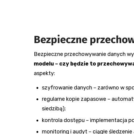
Bezpieczne przechow
Bezpieczne przechowywanie danych wy
modelu – czy będzie to przechowywa
aspekty:
szyfrowanie danych – zarówno w spoc
regularne kopie zapasowe – automaty
siedzibą);
kontrola dostępu – implementacja pol
monitoring i audyt – ciągłe śledzeni