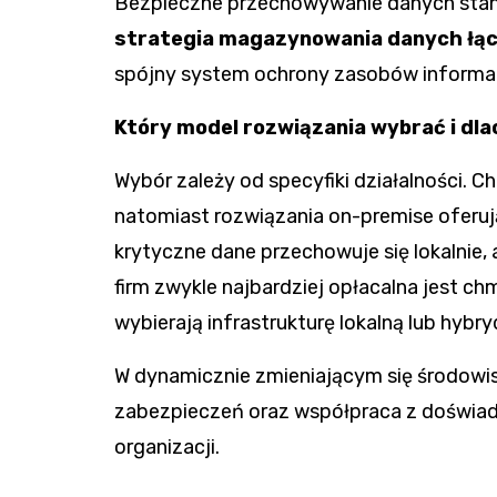
Bezpieczne przechowywanie danych stanow
strategia magazynowania danych łąc
spójny system ochrony zasobów informa
Który model rozwiązania wybrać i dl
Wybór zależy od specyfiki działalności. C
natomiast rozwiązania on-premise oferują
krytyczne dane przechowuje się lokalnie,
firm zwykle najbardziej opłacalna jest c
wybierają infrastrukturę lokalną lub hybr
W dynamicznie zmieniającym się środowis
zabezpieczeń oraz współpraca z doświad
organizacji.