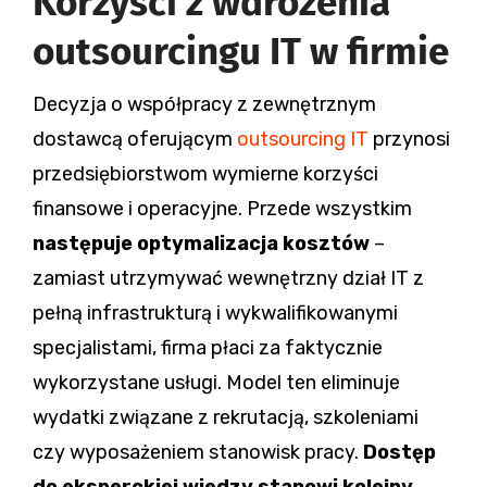
Korzyści z wdrożenia
outsourcingu IT w firmie
Decyzja o współpracy z zewnętrznym
dostawcą oferującym
outsourcing IT
przynosi
przedsiębiorstwom wymierne korzyści
finansowe i operacyjne. Przede wszystkim
następuje optymalizacja kosztów
–
zamiast utrzymywać wewnętrzny dział IT z
pełną infrastrukturą i wykwalifikowanymi
specjalistami, firma płaci za faktycznie
wykorzystane usługi. Model ten eliminuje
wydatki związane z rekrutacją, szkoleniami
czy wyposażeniem stanowisk pracy.
Dostęp
do eksperckiej wiedzy stanowi kolejny