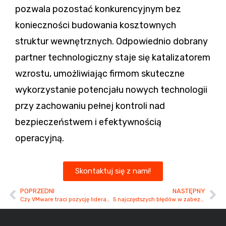
pozwala pozostać konkurencyjnym bez
konieczności budowania kosztownych
struktur wewnętrznych. Odpowiednio dobrany
partner technologiczny staje się katalizatorem
wzrostu, umożliwiając firmom skuteczne
wykorzystanie potencjału nowych technologii
przy zachowaniu pełnej kontroli nad
bezpieczeństwem i efektywnością
operacyjną.
Skontaktuj się z nami!
POPRZEDNI
NASTĘPNY
Czy VMware traci pozycję lidera? Poznaj alternatywę, która rośnie w siłę.
5 najczęstszych błędów w zabezpieczeniach firmowych sieci i jak ich uniknąć