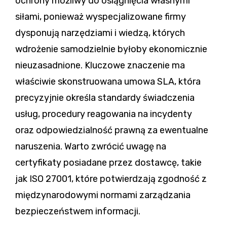
ochrony możliwy do osiągnięcia własnymi
siłami, ponieważ wyspecjalizowane firmy
dysponują narzędziami i wiedzą, których
wdrożenie samodzielnie byłoby ekonomicznie
nieuzasadnione. Kluczowe znaczenie ma
właściwie skonstruowana umowa SLA, która
precyzyjnie określa standardy świadczenia
usług, procedury reagowania na incydenty
oraz odpowiedzialność prawną za ewentualne
naruszenia. Warto zwrócić uwagę na
certyfikaty posiadane przez dostawcę, takie
jak ISO 27001, które potwierdzają zgodność z
międzynarodowymi normami zarządzania
bezpieczeństwem informacji.